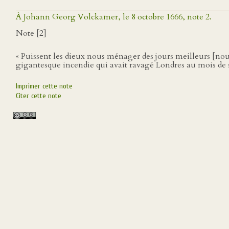
À Johann Georg Volckamer, le 8 octobre 1666, note 2.
Note [2]
« Puissent les dieux nous ménager des jours meilleurs [nous
gigantesque incendie qui avait ravagé Londres au mois de
Imprimer cette note
Citer cette note