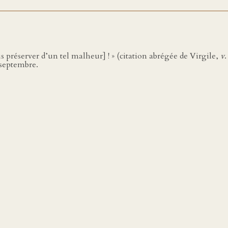
 préserver d’un tel malheur] ! » (citation abrégée de Virgile,
v
 septembre.