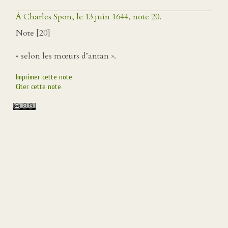
À Charles Spon, le 13 juin 1644, note 20.
Note [20]
« selon les mœurs d’antan ».
Imprimer cette note
Citer cette note