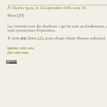
À Charles Spon, le 24 septembre 1649, note 20.
Note [20]
Les
ténesmes
sont des douleurs « qu’on sent au fondement, ave
sont synonymes d’épreintes.
V
. note
, lettre
113
, pour chape-chute (bonne aubaine).
[37]
Imprimer cette note
Citer cette note