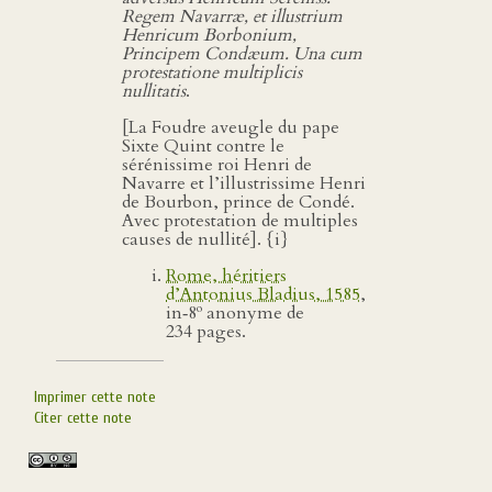
Regem Navarræ, et illustrium
Henricum Borbonium,
Principem Condæum. Una cum
protestatione multiplicis
nullitatis
.
[La Foudre aveugle du pape
Sixte Quint contre le
sérénissime roi Henri de
Navarre et l’illustrissime Henri
de Bourbon, prince de Condé.
Avec protestation de multiples
causes de nullité]. {i}
Rome, héritiers
d’Antonius Bladius, 1585
,
o
in‑8
anonyme de
234 pages.
Imprimer cette note
Citer cette note