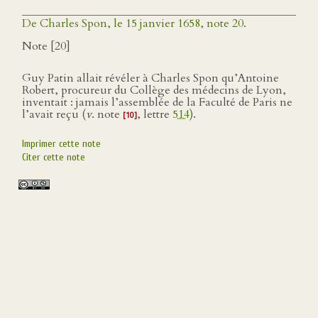
De Charles Spon, le 15 janvier 1658, note 20.
Note [20]
Guy Patin allait révéler à Charles Spon qu’Antoine
Robert, procureur du Collège des médecins de Lyon,
inventait : jamais l’assemblée de la Faculté de Paris ne
l’avait reçu (
v
. note
, lettre
514
).
[10]
Imprimer cette note
Citer cette note