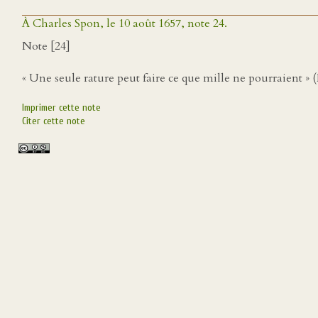
À Charles Spon, le 10 août 1657, note 24.
Note [24]
« Une seule rature peut faire ce que mille ne pourraient » 
Imprimer cette note
Citer cette note