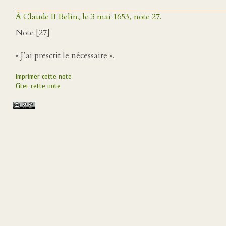
À Claude II Belin, le 3 mai 1653, note 27.
Note [27]
« J’ai prescrit le nécessaire ».
Imprimer cette note
Citer cette note