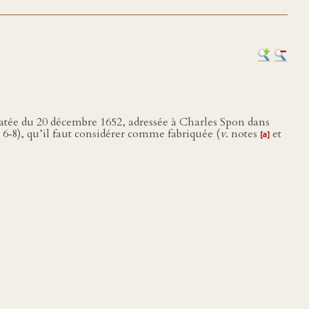
datée du 20 décembre 1652, adressée à Charles Spon dans
, 6‑8), qu’il faut considérer comme fabriquée (
v
. notes
et
[a]