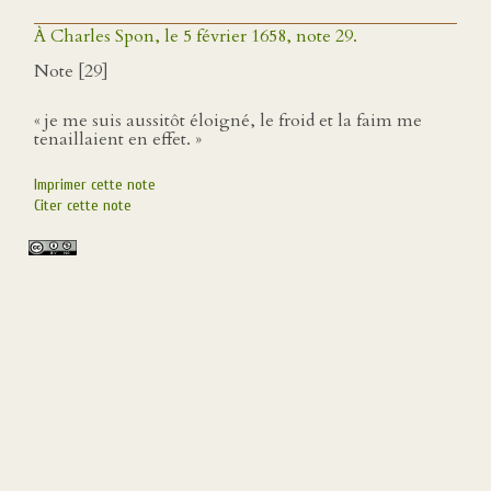
À Charles Spon, le 5 février 1658, note 29.
Note [29]
« je me suis aussitôt éloigné, le froid et la faim me
tenaillaient en effet. »
Imprimer cette note
Citer cette note