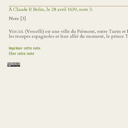
À Claude II Belin, le 28 avril 1639, note 3.
Note [3]
Verceil
(Vercelli) est une ville du Piémont, entre Turin et
les troupes espagnoles et leur allié du moment, le prince 
Imprimer cette note
Citer cette note