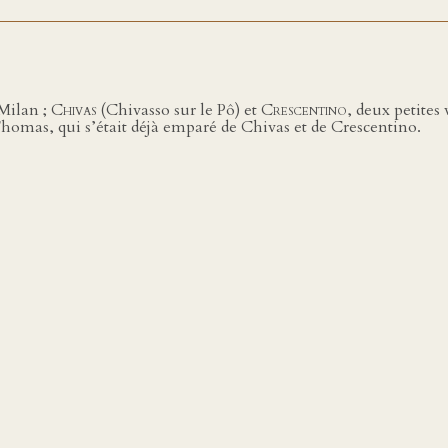
 Milan ;
Chivas
(Chivasso sur le Pô) et
Crescentino
, deux petites 
Thomas, qui s’était déjà emparé de Chivas et de Crescentino.