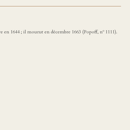
o
e en 1644 ; il mourut en décembre 1663 (Popoff, n
1111).