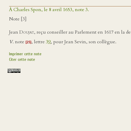
À Charles Spon, le 8 avril 1653, note 3.
Note [3]
Jean
Doujat
, reçu conseiller au Parlement en 1617 en la 
V
. note
, lettre
39
, pour Jean Sevin, son collègue.
[25]
Imprimer cette note
Citer cette note