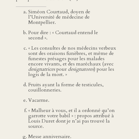
Siméon Courtaud, doyen de
l’Université de médecine de
Montpellier.
Pour dire : « Courtaud entend le
second ».
« Les consultes de nos médecins verbeux
sont des oraisons funèbres, et même de
funestes présages pour les malades
encore vivants, et des maréchaux (avec
designatrices
pour
designatores
) pour les
logis de la mort. »
Fruits ayant la forme de testicules,
couillonneries.
Vacarme.
« Malheur à vous, et il a ordonné qu’on
garrotte votre babil » : propos attribué à
Louis Duret dont je n’ai pas trouvé la
source.
Messe anniversaire.