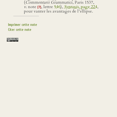
(
Commentarii Grammatici
, Paris 1537,
v
. note
, lettre
546
),
Syntaxis
, page 224
,
[7]
pour vanter les avantages de l’ellipse.
Imprimer cette note
Citer cette note