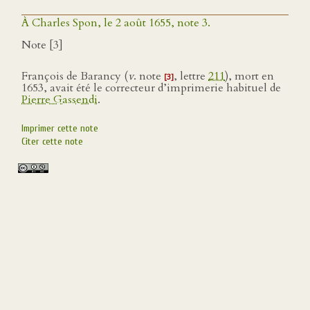
À Charles Spon, le 2 août 1655, note 3.
Note [3]
François de Barancy (
v
. note
, lettre
211
), mort en
[3]
1653, avait été le correcteur d’imprimerie habituel de
Pierre Gassendi
.
Imprimer cette note
Citer cette note