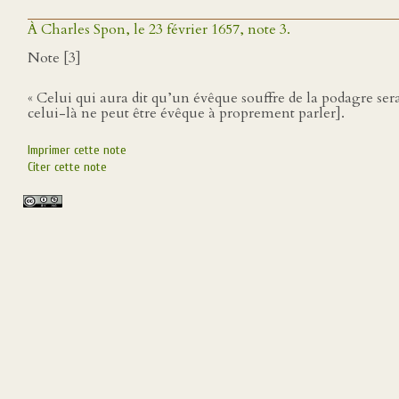
À Charles Spon, le 23 février 1657, note 3.
Note [3]
« Celui qui aura dit qu’un évêque souffre de la podagre ser
celui-là ne peut être évêque à proprement parler].
Imprimer cette note
Citer cette note