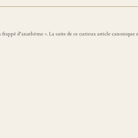
a frappé d’anathème ». La suite de ce curieux article canonique e