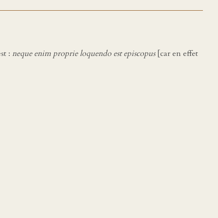
st :
neque enim proprie loquendo est episcopus
[car en effet