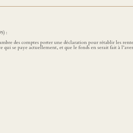
5) :
ambre des comptes porter une déclaration pour rétablir les rente
qui se paye actuellement, et que le fonds en serait fait à l’aven