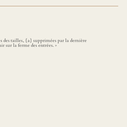
s des tailles, {a} supprimées par la dernière
ir sur la ferme des entrées. »