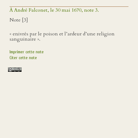
À André Falconet, le 30 mai 1670, note 3.
Note [3]
« enivrés par le poison et l’ardeur d’une religion
sanguinaire ».
Imprimer cette note
Citer cette note