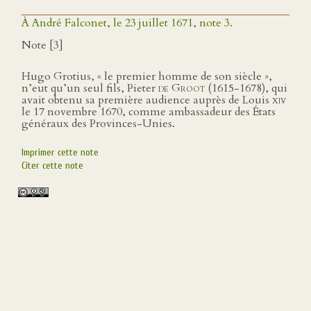
À André Falconet, le 23 juillet 1671, note 3.
Note [3]
Hugo Grotius, « le premier homme de son siècle »,
n’eut qu’un seul fils, Pieter
de Groot
(1615-1678), qui
avait obtenu sa première audience auprès de Louis
xiv
le 17 novembre 1670, comme ambassadeur des États
généraux des Provinces-Unies.
Imprimer cette note
Citer cette note