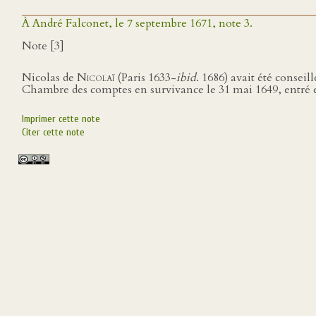
À André Falconet, le 7 septembre 1671, note 3.
Note [3]
Nicolas de
Nicolaï
(Paris 1633-
ibid
. 1686) avait été consei
Chambre des comptes en survivance le 31 mai 1649, entré en
Imprimer cette note
Citer cette note