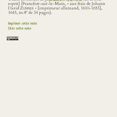
esprit] (Francfort-sur-le-Main, « aux frais de Johann
David
Zunner
» [imprimeur allemand, 1610-1653],
o
1643, in‑8
de 34 pages).
Imprimer cette note
Citer cette note