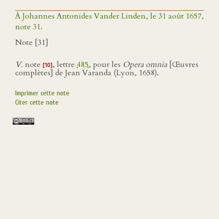
À Johannes Antonides Vander Linden, le 31 août 1657,
note 31.
Note [31]
V
. note
, lettre
485
, pour les
Opera omnia
[Œuvres
[10]
complètes] de Jean Varanda (Lyon, 1658).
Imprimer cette note
Citer cette note