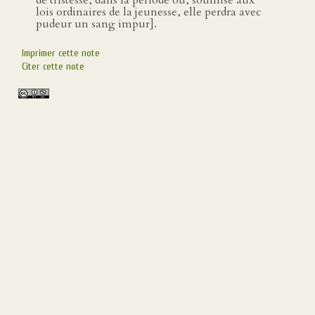
de tristesse, dans la période où, soumise aux
lois ordinaires de la jeunesse, elle perdra avec
pudeur un sang impur].
Imprimer cette note
Citer cette note