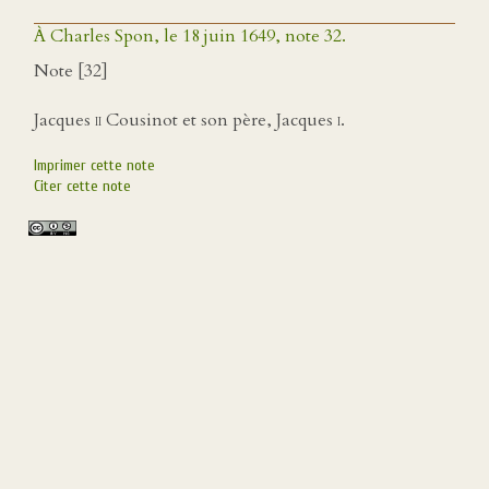
À Charles Spon, le 18 juin 1649, note 32.
Note [32]
Jacques
ii
Cousinot et son père, Jacques
i
.
Imprimer cette note
Citer cette note