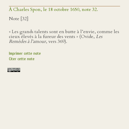
À Charles Spon, le 18 octobre 1650, note 32.
Note [32]
« Les grands talents sont en butte à l’envie, comme les
cieux élevés à la fureur des vents » (Ovide,
Les
Remèdes à l’amour
, vers 369).
Imprimer cette note
Citer cette note