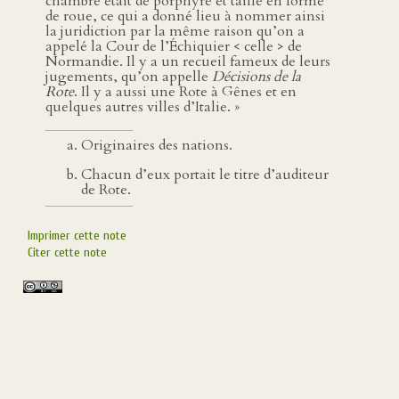
chambre était de porphyre et taillé en forme
de roue, ce qui a donné lieu à nommer ainsi
la juridiction par la même raison qu’on a
appelé la Cour de l’Échiquier < celle > de
Normandie. Il y a un recueil fameux de leurs
jugements, qu’on appelle
Décisions de la
Rote
. Il y a aussi une Rote à Gênes et en
quelques autres villes d’Italie. »
Originaires des nations.
Chacun d’eux portait le titre d’auditeur
de Rote.
Imprimer cette note
Citer cette note