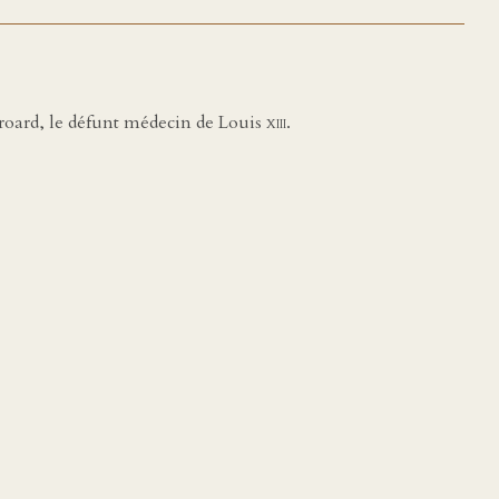
roard, le défunt médecin de Louis
xiii
.