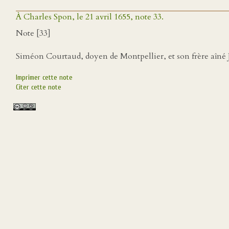
À Charles Spon, le 21 avril 1655, note 33.
Note [33]
Siméon Courtaud, doyen de Montpellier, et son frère aîné
Imprimer cette note
Citer cette note