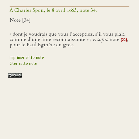
À Charles Spon, le 8 avril 1653, note 34.
Note [34]
« dont je voudrais que vous l’acceptiez, s’il vous plaît,
comme d’une âme reconnaissante » ;
v. supra
note
,
[22]
pour le Paul Éginète en grec.
Imprimer cette note
Citer cette note