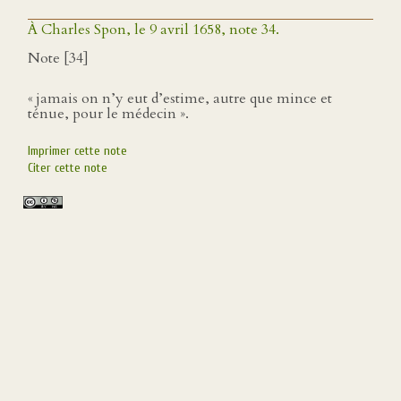
À Charles Spon, le 9 avril 1658, note 34.
Note [34]
« jamais on n’y eut d’estime, autre que mince et
ténue, pour le médecin ».
Imprimer cette note
Citer cette note