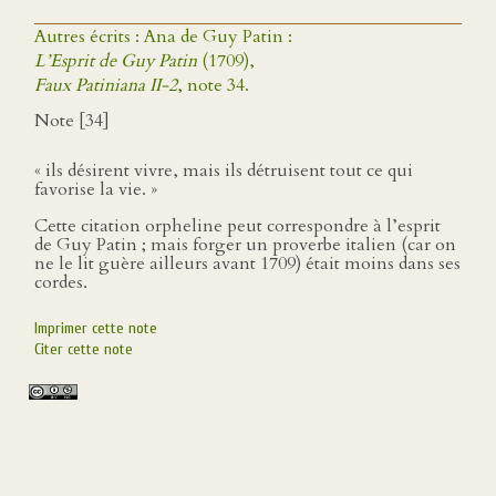
Autres écrits : Ana de Guy Patin :
L’Esprit de Guy Patin
(1709),
Faux Patiniana II-2
, note 34.
Note [34]
« ils désirent vivre, mais ils détruisent tout ce qui
favorise la vie. »
Cette citation orpheline peut correspondre à l’esprit
de Guy Patin ; mais forger un proverbe italien (car on
ne le lit guère ailleurs avant 1709) était moins dans ses
cordes.
Imprimer cette note
Citer cette note