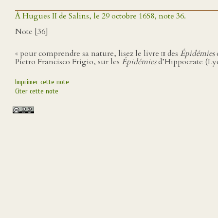
À Hugues II de Salins, le 29 octobre 1658, note 36.
Note [36]
« pour comprendre sa nature, lisez le livre
iii
des
Épidémies
Pietro Francisco Frigio, sur les
Épidémies
d’Hippocrate (Lyo
Imprimer cette note
Citer cette note