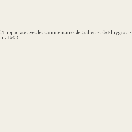
d’Hippocrate avec les commentaires de Galien et de Phrygius. 
n, 1643).