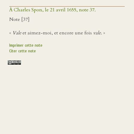
À Charles Spon, le 21 avril 1655, note 37.
Note [37]
«
Vale
et aimez-moi, et encore une fois
vale
. »
Imprimer cette note
Citer cette note