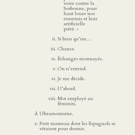
voire contre la
Sorbonne, pour
haut louer nos
ennemis et leur
artificielle
piété. »
Si bien qu’un…
Chance.
Échanges monnayés.
On n’entend.
Je me décide.
D’abord.
Mot employé au
féminin.
Ultramontaine.
Petit manteau dont les Espagnols se
vêtaient pour dormir.