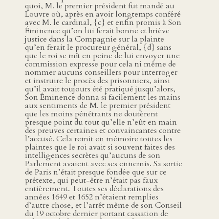
quoi, M. le premier président fut mandé au
Louvre où, après en avoir longtemps conféré
avec M. le cardinal, {c} et enfin promis à Son
Éminence qu’on lui ferait bonne et briève
justice dans la Compagnie sur la plainte
qu’en ferait le procureur général, {d} sans
que le roi se mît en peine de lui envoyer une
commission expresse pour cela ni même de
nommer aucuns conseillers pour interroger
et instruire le procès des prisonniers, ainsi
qu’il avait toujours été pratiqué jusqu’alors,
Son Éminence donna si facilement les mains
aux sentiments de M. le premier président
que les moins pénétrants ne doutèrent
presque point du tout qu’elle n’eût en main
des preuves certaines et convaincantes contre
l’accusé. Cela remit en mémoire toutes les
plaintes que le roi avait si souvent faites des
intelligences secrètes qu’aucuns de son
Parlement avaient avec ses ennemis. Sa sortie
de Paris n’était presque fondée que sur ce
prétexte, qui peut-être n’était pas faux
entièrement. Toutes ses déclarations des
années 1649 et 1652 n’étaient remplies
d’autre chose, et l’arrêt même de son Conseil
du 19 octobre dernier portant cassation de