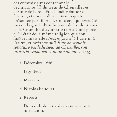
des commissaires contenant le
déclinatoire {f} du sieur de Chenailles et
ensuite de la requête de ladite dame sa
femme, et encore d’une autre requête
présentée par Blondel, son clerc, qui avait été
mis en la garde d’un huissier de l’ordonnance
de la Cour afin d’avoir aussi un adjoint parce
qu’il était de la même religion que son
maître ; mais elle n’eut égard ni à l’une ni à
l’autre, et
ordonna qu’à faute de vouloir
répondre par ledit sieur de Chenailles, son
procès lui serait fait comme à un muet
. » {g}
Décembre 1656.
Lignières.
Mazarin.
Nicolas Fouquet.
Reports.
Demande de renvoi devant une autre
juridiction.