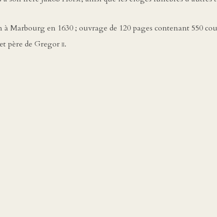
on à Marbourg en 1630 ; ouvrage de 120 pages contenant 550 cou
 et père de Gregor
ii
.