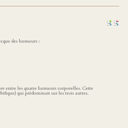
recque des humeurs :
e entre les quatre humeurs corporelles. Cette
bifique) qui prédominait sur les trois autres.