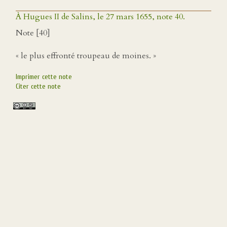
À Hugues II de Salins, le 27 mars 1655, note 40.
Note [40]
« le plus effronté troupeau de moines. »
Imprimer cette note
Citer cette note