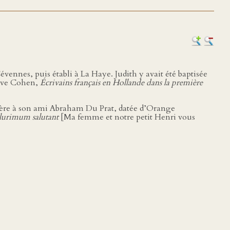
évennes, puis établi à La Haye. Judith y avait été baptisée
stave Cohen,
Écrivains français en Hollande dans la première
orbière à son ami Abraham Du Prat, datée d’Orange
plurimum salutant
[Ma femme et notre petit Henri vous