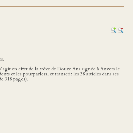
s.
s’agit en effet de la trêve de Douze Ans signée à Anvers le
nts et les pourparlers, et transcrit les 38 articles dans ses
e 318 pages).