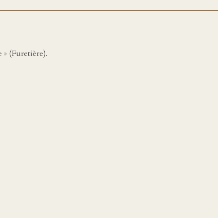
 » (Furetière).