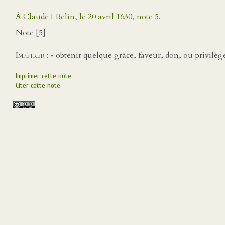
À Claude I Belin, le 20 avril 1630, note 5.
Note [5]
Impétrer
: « obtenir quelque grâce, faveur, don, ou privilège
Imprimer cette note
Citer cette note