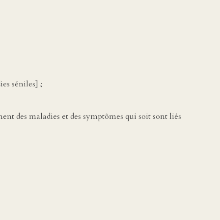
es séniles] ;
ent des maladies et des symptômes qui soit sont liés