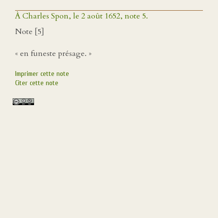
À Charles Spon, le 2 août 1652, note 5.
Note [5]
« en funeste présage. »
Imprimer cette note
Citer cette note