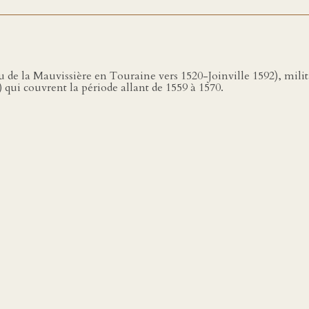
 de la Mauvissière en Touraine vers 1520-Joinville 1592), milita
 qui couvrent la période allant de 1559 à 1570.