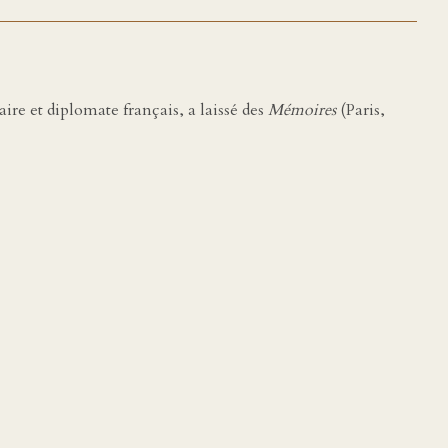
ire et diplomate français, a laissé des
Mémoires
(Paris,