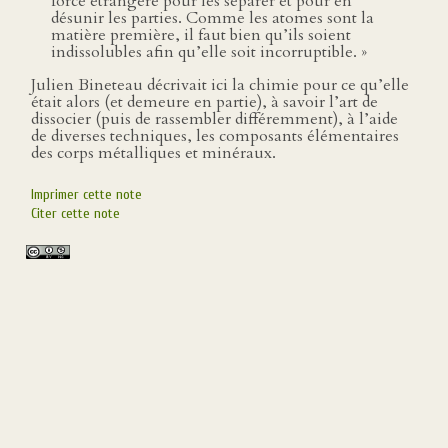
force étrangère pour les séparer et pour en
désunir les parties. Comme les atomes sont la
matière première, il faut bien qu’ils soient
indissolubles afin qu’elle soit incorruptible. »
Julien Bineteau décrivait ici la chimie pour ce qu’elle
était alors (et demeure en partie), à savoir l’art de
dissocier (puis de rassembler différemment), à l’aide
de diverses techniques, les composants élémentaires
des corps métalliques et minéraux.
Imprimer cette note
Citer cette note