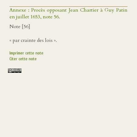
Annexe : Procès opposant Jean Chartier à Guy Patin
en juillet 1653, note 56.
Note [56]
« par crainte des lois ».
Imprimer cette note
Citer cette note