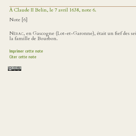
À Claude II Belin, le 7 avril 1638, note 6.
Note [6]
Nérac
, en Gascogne (Lot-et-Garonne), était un fief des s
la famille de Bourbon.
Imprimer cette note
Citer cette note