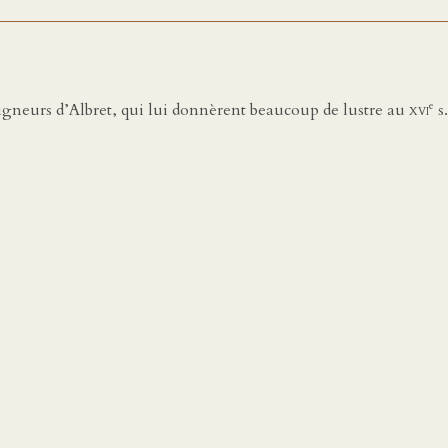
e
eigneurs d’Albret, qui lui donnèrent beaucoup de lustre au
xvi
s