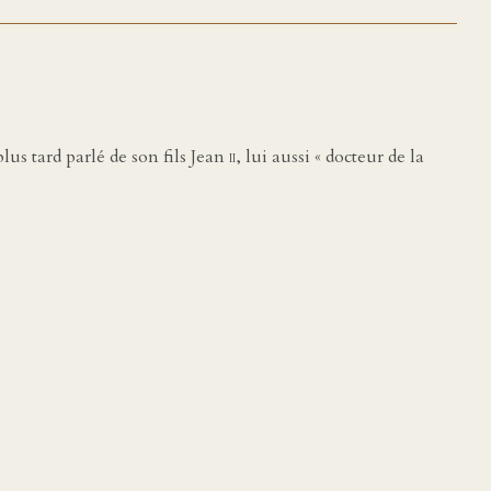
lus tard parlé de son fils Jean
ii
, lui aussi « docteur de la