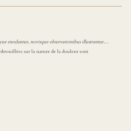
picue enodantur, novisque observationibus illustrantur…
brouillées sur la nature de la douleur sont