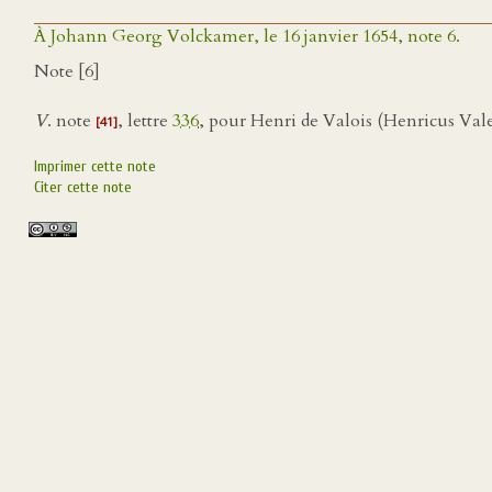
À Johann Georg Volckamer, le 16 janvier 1654, note 6.
Note [6]
V
. note
, lettre
336
, pour Henri de Valois (Henricus Vales
[41]
Imprimer cette note
Citer cette note