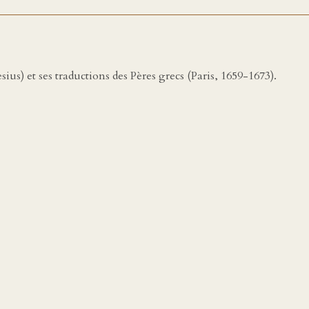
ius) et ses traductions des Pères grecs (Paris, 1659-1673).