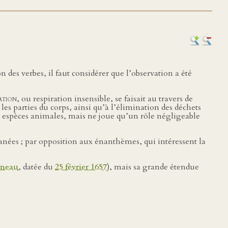
des verbes, il faut considérer que l’observation a été
ation
, ou respiration insensible, se faisait au travers de
 les parties du corps, ainsi qu’à l’élimination des déchets
es espèces animales, mais ne joue qu’un rôle négligeable
cutanées ; par opposition aux énanthèmes, qui intéressent la
eneau
, datée du
25 février 1657
), mais sa grande étendue