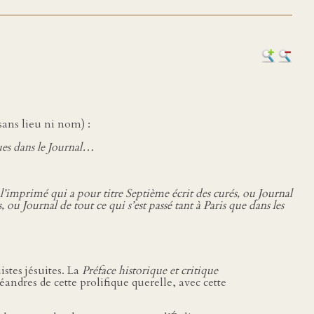
sans lieu ni nom) :
nues dans le Journal…
 l’imprimé qui a pour titre Septième écrit des curés, ou Journal
, ou Journal de tout ce qui s’est passé tant à Paris que dans les
istes jésuites. La
Préface historique et critique
éandres de cette prolifique querelle, avec cette